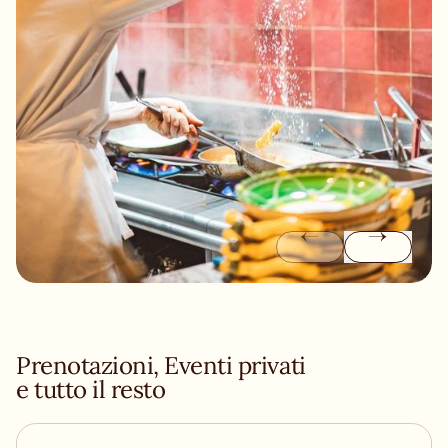
Prenotazioni, Eventi privati
e tutto il resto