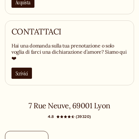
Acquista
CONTATTACI
Hai una domanda sulla tua prenotazione o solo
voglia di farci una dichiarazione d’amore? Siamo qui
❤️
Scrivici
7 Rue Neuve, 69001 Lyon
4.8
(39320)