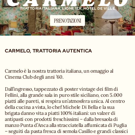
TRATTORIA ITALIANA, LIONE 1ER, HÔTEL DE VILLE
PRENOTAZIONI
CARMELO, TRATTORIA AUTENTICA
Carmelo è la nostra trattoria italiana, un omaggio al
Cinema Club degli anni ’60.
Dall’ingresso, tappezzato di poster vintage dei film di
Fellini, alla grande sala in puro stile siciliano, con 5.000
piatti alle pareti, si respira un’atmosfera unica. Al centro
della cucina a vista, lo chef Michele Di Bella e la sua
brigata danno vita a piatti 100% italiani: un valzer di
antipasti con prodotti freschissimi – dalla bresaola di
manzo Punta d’Anca alla stracciatella affumicata di Puglia
– seguiti da pasta fresca di semola Casillo e grandi classici