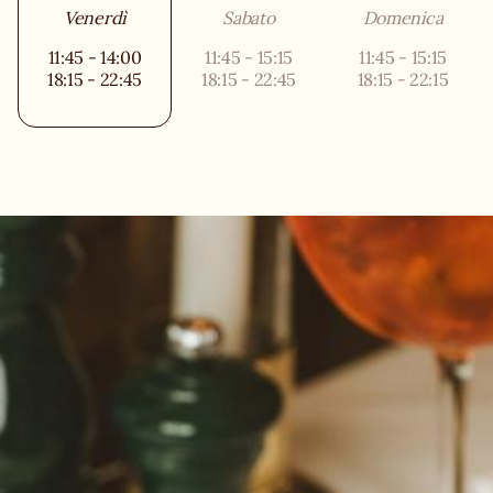
Venerdì
Sabato
Domenica
11:45 - 14:00
11:45 - 15:15
11:45 - 15:15
18:15 - 22:45
18:15 - 22:45
18:15 - 22:15