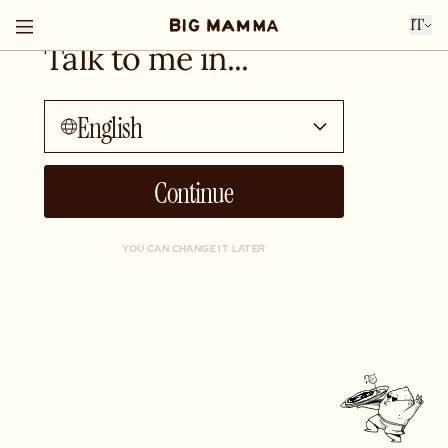
IT
Talk to me in...
English
Continue
YOU CAN CHANGE IT LATER