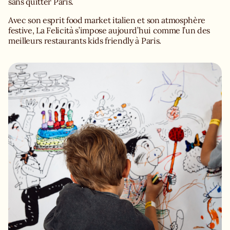
sans quitter Paris.
Avec son esprit food market italien et son atmosphère
festive, La Felicità s’impose aujourd’hui comme l’un des
meilleurs restaurants kids friendly à Paris.