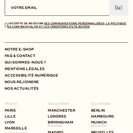
Dai !
J’ACCEPTE DE RECEVOIR
DES COMMUNICATIONS PERSONNALISÉES, LA POLITIQUE
DE CONFIDENTIALITÉ ET LES CONDITIONS D’UTILISATION
NOTRE E-SHOP
FAQ & CONTACT
QUI SOMMES-NOUS ?
MENTIONS LÉGALES
ACCESSIBILITÉ NUMÉRIQUE
NOUS REJOINDRE
NOS ACTUALITÉS
FRANCE
ANGLETERRE
ALLEMAGNE
PARIS
MANCHESTER
BERLIN
LILLE
LONDRES
HAMBOURG
LYON
BIRMINGHAM
MUNICH
ESPAGNE
BELGIQUE
MARSEILLE
MADRID
BRUXELLES