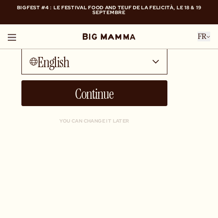
BIGFEST #4 : LE FESTIVAL FOOD AND TEUF DE LA FELICITÀ, LE 18 & 19
SEPTEMBRE
Talk to me in...
BIGFEST #4 : LE FESTIVAL FOOD AND TEUF DE LA FELICITÀ, LE 18 & 19
FR
SEPTEMBRE
English
Continue
YOU CAN CHANGE IT LATER