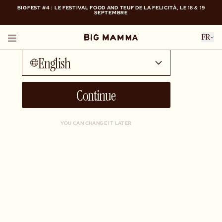
BIGFEST #4 : LE FESTIVAL FOOD AND TEUF DE LA FELICITÀ, LE 18 & 19
SEPTEMBRE
Talk to me in...
BIGFEST #4 : LE FESTIVAL FOOD AND TEUF DE LA FELICITÀ, LE 18 & 19
FR
SEPTEMBRE
English
Continue
YOU CAN CHANGE IT LATER