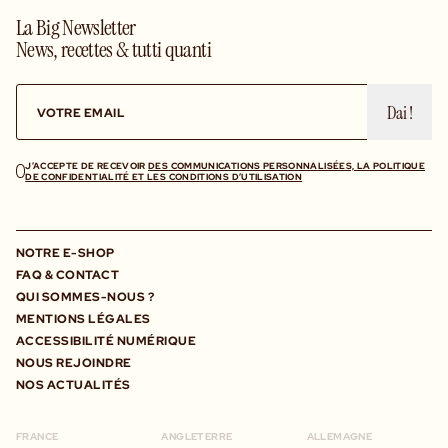
La Big Newsletter
News, recettes & tutti quanti
Dai !
J’ACCEPTE DE RECEVOIR
DES COMMUNICATIONS PERSONNALISÉES, LA POLITIQUE
DE CONFIDENTIALITÉ ET LES CONDITIONS D’UTILISATION
NOTRE E-SHOP
FAQ & CONTACT
QUI SOMMES-NOUS ?
MENTIONS LÉGALES
ACCESSIBILITÉ NUMÉRIQUE
NOUS REJOINDRE
NOS ACTUALITÉS
FRANCE
ANGLETERRE
ALLEMAGNE