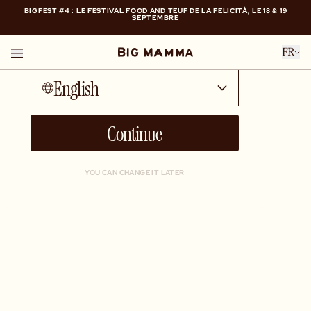
BIGFEST #4 : LE FESTIVAL FOOD AND TEUF DE LA FELICITÀ, LE 18 & 19
SEPTEMBRE
Talk to me in...
BIGFEST #4 : LE FESTIVAL FOOD AND TEUF DE LA FELICITÀ, LE 18 & 19
FR
SEPTEMBRE
English
Continue
YOU CAN CHANGE IT LATER