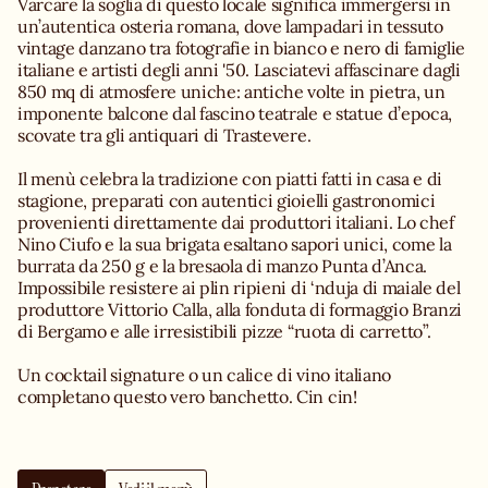
Varcare la soglia di questo locale significa immergersi in
un’autentica osteria romana, dove lampadari in tessuto
vintage danzano tra fotografie in bianco e nero di famiglie
italiane e artisti degli anni '50. Lasciatevi affascinare dagli
850 mq di atmosfere uniche: antiche volte in pietra, un
imponente balcone dal fascino teatrale e statue d’epoca,
scovate tra gli antiquari di Trastevere.
Il menù celebra la tradizione con piatti fatti in casa e di
stagione, preparati con autentici gioielli gastronomici
provenienti direttamente dai produttori italiani. Lo chef
Nino Ciufo e la sua brigata esaltano sapori unici, come la
burrata da 250 g e la bresaola di manzo Punta d’Anca.
Impossibile resistere ai plin ripieni di ‘nduja di maiale del
produttore Vittorio Calla, alla fonduta di formaggio Branzi
di Bergamo e alle irresistibili pizze “ruota di carretto”.
Un cocktail signature o un calice di vino italiano
completano questo vero banchetto. Cin cin!