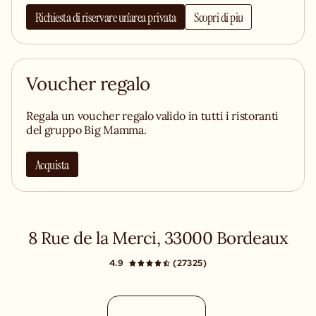
Richiesta di riservare un’area privata
Scopri di piu
Voucher regalo
Regala un voucher regalo valido in tutti i ristoranti
del gruppo Big Mamma.
Acquista
8 Rue de la Merci, 33000 Bordeaux
4.9
(27325)