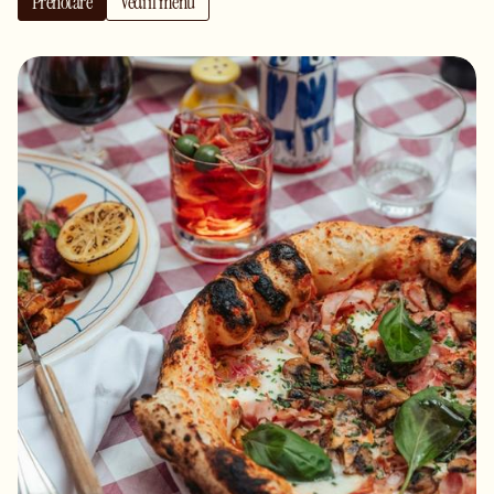
Prenotare
Vedi il menù