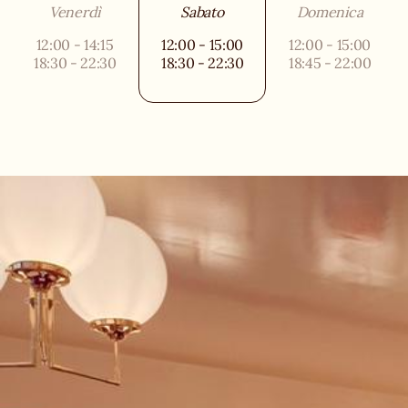
Venerdì
Sabato
Domenica
12:00 - 14:15
12:00 - 15:00
12:00 - 15:00
18:30 - 22:30
18:30 - 22:30
18:45 - 22:00