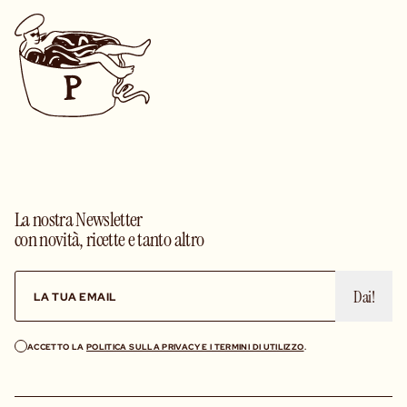
La nostra Newsletter
con novità, ricette e tanto altro
Dai!
ACCETTO LA
POLITICA SULLA PRIVACY E I TERMINI DI UTILIZZO
.