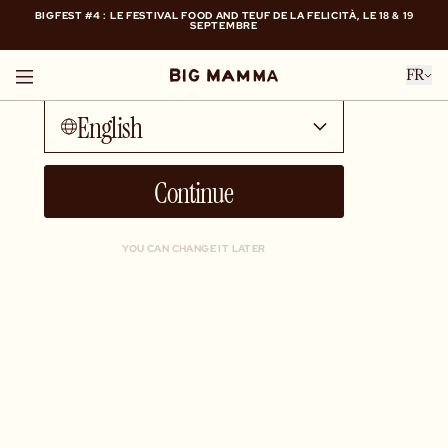
BIGFEST #4 : LE FESTIVAL FOOD AND TEUF DE LA FELICITÀ, LE 18 & 19
SEPTEMBRE
Talk to me in...
BIGFEST #4 : LE FESTIVAL FOOD AND TEUF DE LA FELICITÀ, LE 18 & 19
FR
SEPTEMBRE
English
Continue
YOU CAN CHANGE IT LATER