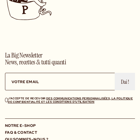
La Big Newsletter
News, recettes & tutti quanti
Dai !
J’ACCEPTE DE RECEVOIR
DES COMMUNICATIONS PERSONNALISÉES, LA POLITIQUE
DE CONFIDENTIALITÉ ET LES CONDITIONS D’UTILISATION
NOTRE E-SHOP
FAQ & CONTACT
QUI SOMMES-NOUS ?