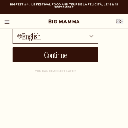
BIGFEST #4 : LE FESTIVAL FOOD AND TEUF DE LA FELICITÀ, LE 18 & 19
SEPTEMBRE
Talk to me in...
BIGFEST #4 : LE FESTIVAL FOOD AND TEUF DE LA FELICITÀ, LE 18 & 19
FR
SEPTEMBRE
English
Continue
YOU CAN CHANGE IT LATER