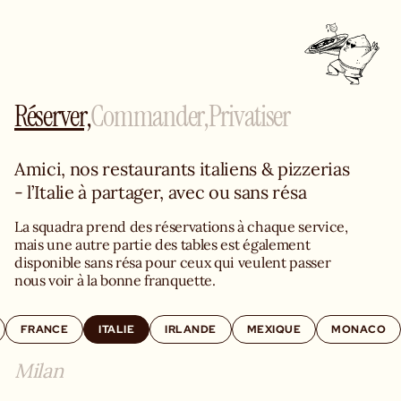
Réserver,
Commander,
Privatiser
Amici, nos restaurants italiens & pizzerias 
- l’Italie à partager, avec ou sans résa
La squadra prend des réservations à chaque service, 
mais une autre partie des tables est également 
disponible sans résa pour ceux qui veulent passer 
nous voir à la bonne franquette.
FRANCE
ITALIE
IRLANDE
MEXIQUE
MONACO
Milan