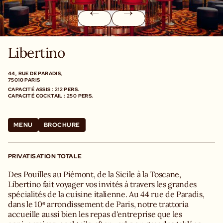
Libertino
44, RUE DE PARADIS,
75010 PARIS
CAPACITÉ ASSIS : 212 PERS.
CAPACITÉ COCKTAIL : 250 PERS.
MENU
BROCHURE
PRIVATISATION TOTALE
Des Pouilles au Piémont, de la Sicile à la Toscane,
Libertino fait voyager vos invités à travers les grandes
spécialités de la cuisine italienne. Au 44 rue de Paradis,
dans le 10ᵉ arrondissement de Paris, notre trattoria
accueille aussi bien les repas d'entreprise que les