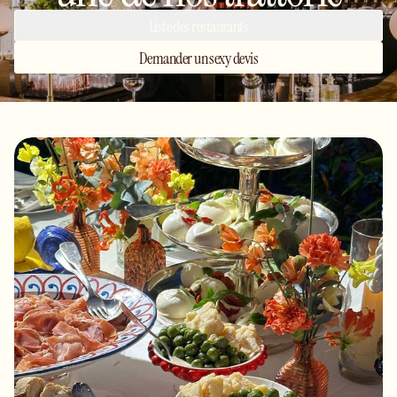
Liste des restaurants
Demander un sexy devis