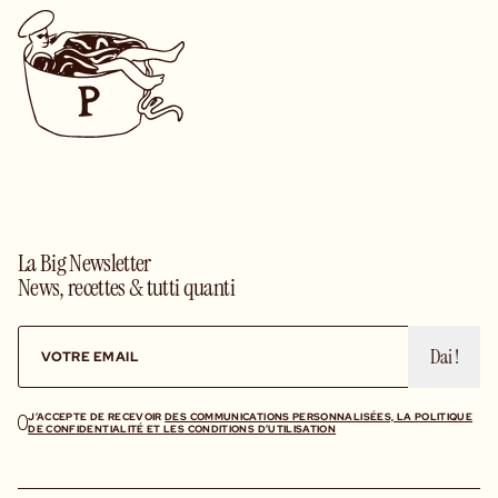
La Big Newsletter
News, recettes & tutti quanti
Dai !
J’ACCEPTE DE RECEVOIR
DES COMMUNICATIONS PERSONNALISÉES, LA POLITIQUE
DE CONFIDENTIALITÉ ET LES CONDITIONS D’UTILISATION