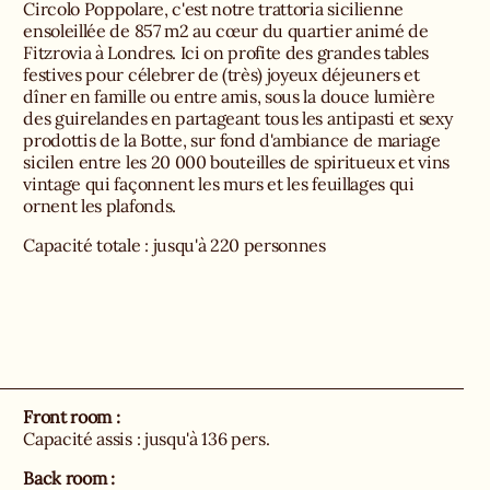
Circolo Poppolare, c'est notre trattoria sicilienne
ensoleillée de 857 m2 au cœur du quartier animé de
Fitzrovia à Londres. Ici on profite des grandes tables
festives pour célebrer de (très) joyeux déjeuners et
dîner en famille ou entre amis, sous la douce lumière
des guirelandes en partageant tous les antipasti et sexy
prodottis de la Botte, sur fond d'ambiance de mariage
sicilen entre les 20 000 bouteilles de spiritueux et vins
vintage qui façonnent les murs et les feuillages qui
ornent les plafonds.
Capacité totale : jusqu'à 220 personnes
Front room :
Capacité assis : jusqu'à 136 pers.
Back room :