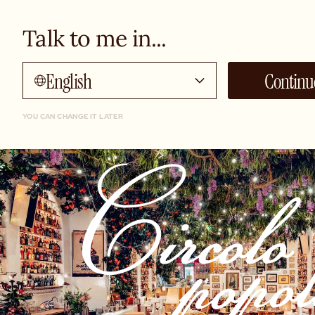
Talk to me in...
English
Continu
YOU CAN CHANGE IT LATER