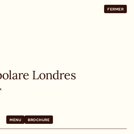
FERMER
polare Londres
X
MENU
BROCHURE