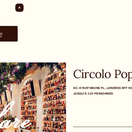
e
Circolo Po
40-41 RATHBONE PL, LONDRES W1T 1H
JUSQU'À 220 PERSONNES