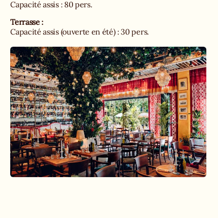
Capacité assis : 80 pers.
Terrasse :
Capacité assis (ouverte en été) : 30 pers.