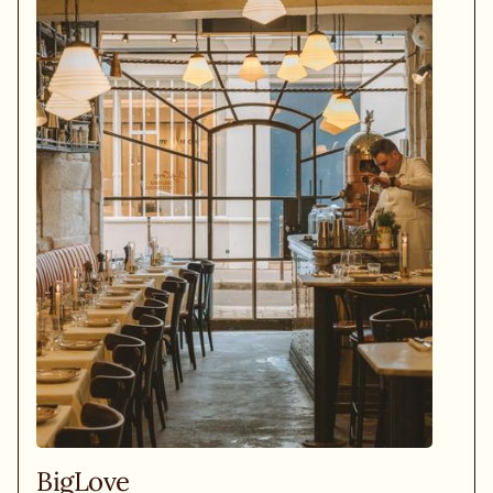
BigLove