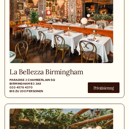
La Bellezza Birmingham
PARADISE 2 CHAMBERLAIN SQ
BIRMINGHAM B3 3AX
Privatisierung
020 4578 4370
BIS ZU 200 PERSONEN