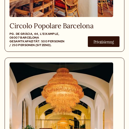
Circolo Popolare Barcelona
PG. DE GRÀCIA, 44, L'EIXAMPLE,
08007 BARCELONA
Privatisierung
GESAMTKAPAZITÄT: 500 PERSONEN
/ 250 PERSONEN (SITZEND).