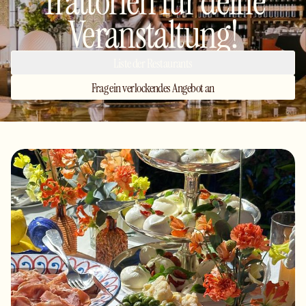
Trattorien für deine
Veranstaltung!
Liste der Restaurants
Frag ein verlockendes Angebot an