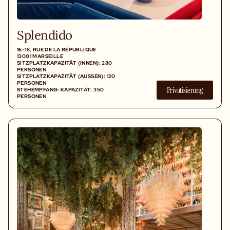
Splendido
16-18, RUE DE LA RÉPUBLIQUE
13001 MARSEILLE
SITZPLATZKAPAZITÄT (INNEN): 280
PERSONEN
SITZPLATZKAPAZITÄT (AUSSEN): 120 P
ERSONEN S
Privatisierung
TEHEMPFANG-KAPAZITÄT: 350 P
ERSONEN