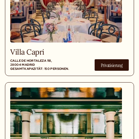
Villa Capri
CALLE DE HORTALEZA 118,
Privatisierung
28004 MADRID
GESAMTKAPAZITÄT: 150 PERSONEN.