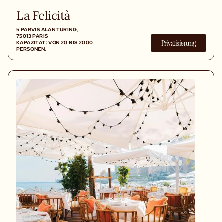
La Felicità
5 PARVIS ALAN TURING,
75013 PARIS
Privatisierung
KAPAZITÄT: VON 20 BIS 2000
PERSONEN.