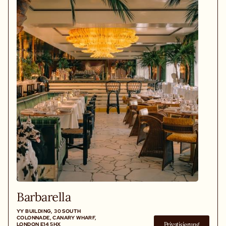
Barbarella
YY BUILDING, 30 SOUTH
COLONNADE, CANARY WHARF,
Privatisierung
LONDON E14 5HX