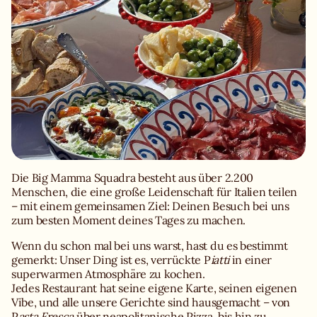
Die Big Mamma Squadra besteht aus über 2.200
Menschen, die eine große Leidenschaft für Italien teilen
– mit einem gemeinsamen Ziel: Deinen Besuch bei uns
zum besten Moment deines Tages zu machen.
Wenn du schon mal bei uns warst, hast du es bestimmt
gemerkt: Unser Ding ist es, verrückte P
iatti
in einer
superwarmen Atmosphäre zu kochen.
Jedes Restaurant hat seine eigene Karte, seinen eigenen
Vibe, und alle unsere Gerichte sind hausgemacht – von
P
asta Fresca
über neapolitanische Pizza, bis hin zu