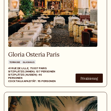
Gloria Osteria Paris
TERRASSE
GLASHAUS
41 RUE DE LILLE, 75007 PARIS
SITZPLÄTZE (INNEN): 107 PERSONEN
SITZPLÄTZE (AUSSEN): 46 P
Privatisierung
ERSONEN C
OCKTAILKAPAZITÄT: 115 PERSONEN