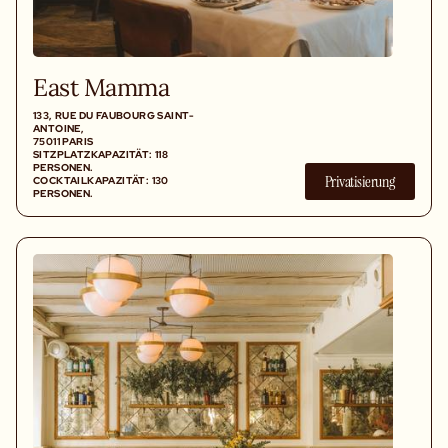
East Mamma
133, RUE DU FAUBOURG SAINT-
ANTOINE,
75011 PARIS
SITZPLATZKAPAZITÄT: 118
PERSONEN.
Privatisierung
COCKTAILKAPAZITÄT: 130
PERSONEN.