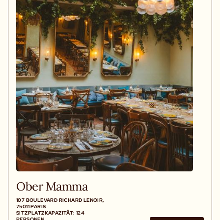
Ober Mamma
107 BOULEVARD RICHARD LENOIR,
75011 PARIS
SITZPLATZKAPAZITÄT: 124
PERSONEN.