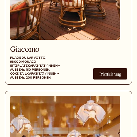
Giacomo
PLAGE DU LARVOTTO,
98000 MONACO
SITZPLATZKAPAZITÄT (INNEN +
AUSSEN): 160 PERSONEN. C
Privatisierung
OCKTAILKAPAZITÄT (INNEN + A
USSEN): 200 PERSONEN.