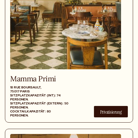
Mamma Primi
18 RUE BOURSAULT,
75017 PARIS
SITZPLATZKAPAZITÄT (INT): 74
PERSONEN.
SITZPLATZKAPAZITÄT (EXTERN): 50
PERSONEN.
Privatisierung
COCKTAILKAPAZITÄT: 80
PERSONEN.