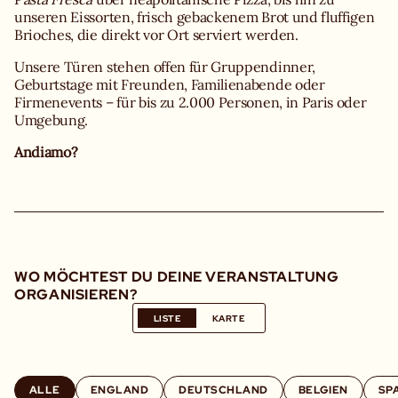
unseren Eissorten, frisch gebackenem Brot und fluffigen
Brioches, die direkt vor Ort serviert werden.
Unsere Türen stehen offen für Gruppendinner,
Geburtstage mit Freunden, Familienabende oder
Firmenevents – für bis zu 2.000 Personen, in Paris oder
Umgebung.
Andiamo?
WO MÖCHTEST DU DEINE VERANSTALTUNG
ORGANISIEREN?
LISTE
KARTE
ALLE
ENGLAND
DEUTSCHLAND
BELGIEN
SP