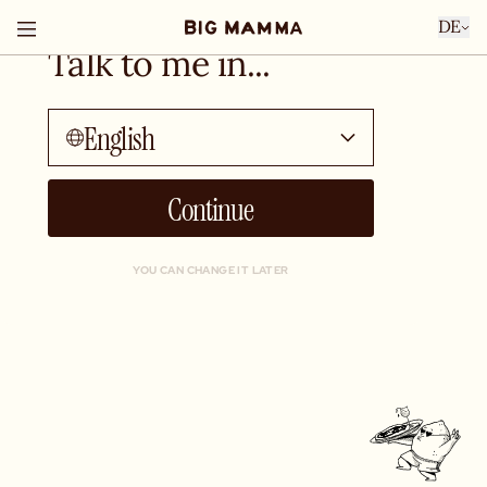
DE
Talk to me in...
English
Continue
YOU CAN CHANGE IT LATER