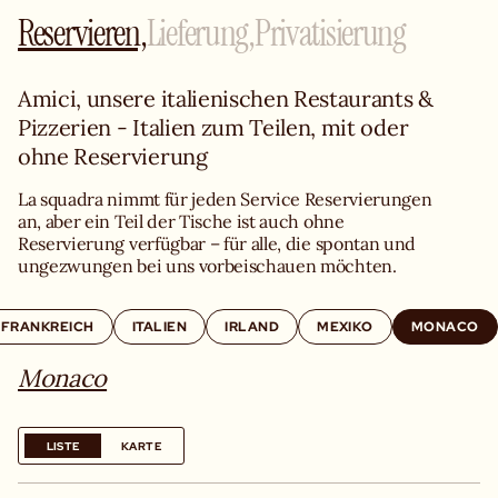
Reservieren,
Lieferung,
Privatisierung
Amici, unsere italienischen Restaurants & 
Pizzerien - Italien zum Teilen, mit oder 
ohne Reservierung
La squadra nimmt für jeden Service Reservierungen 
an, aber ein Teil der Tische ist auch ohne 
Reservierung verfügbar – für alle, die spontan und 
ungezwungen bei uns vorbeischauen möchten.
FRANKREICH
ITALIEN
IRLAND
MEXIKO
MONACO
Monaco
LISTE
KARTE