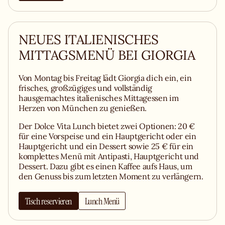
NEUES ITALIENISCHES
MITTAGSMENÜ BEI GIORGIA
Von Montag bis Freitag lädt Giorgia dich ein, ein
frisches, großzügiges und vollständig
hausgemachtes italienisches Mittagessen im
Herzen von München zu genießen.
Der Dolce Vita Lunch bietet zwei Optionen: 20 €
für eine Vorspeise und ein Hauptgericht oder ein
Hauptgericht und ein Dessert sowie 25 € für ein
komplettes Menü mit Antipasti, Hauptgericht und
Dessert. Dazu gibt es einen Kaffee aufs Haus, um
den Genuss bis zum letzten Moment zu verlängern.
Tisch reservieren
Lunch Menü