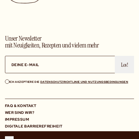
Unser Newsletter
mit Neuigkeiten, Rezepten und vielem mehr
Los!
ICH AKZEPTIERE DIE
DATENSCHUTZRICHTLINIE UND NUTZUNGSBEDINGUNGEN
FAQ & KONTAKT
WER SIND WIR?
IMPRESSUM
DIGITALE BARRIEREFREIHEIT
KOMM ZU UNS