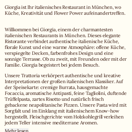
Giorgia ist Ihr italienisches Restaurant in München, wo
Küche, Kreativität und Flower Power aufeinandertreffen.
Willkommen bei Giorgia, einem der charmantesten
italienischen Restaurants in München. Dieses elegante
Ristorante verbindet authentische italienische Küche,
florale Kunst und eine warme Atmosphäre: offene Küche,
verspiegelte Decken, farbenfrohes Design und eine
sonnige Terrasse. Ob zu zweit, mit Freunden oder mit der
Familie. Giorgia begeistert bei jedem Besuch.
Unsere Trattoria verkörpert authentische und kreative
Interpretationen der großen italienischen Klassiker. Auf
der Speisekarte: cremige Burrata, hausgemachte
Focaccia, aromatische Antipasti, feine Tagliolini, duftende
Trüffelpasta, zartes Risotto und natürlich frisch
gebackene neapolitanische Pizzen. Unsere Pasta wird mit
Sorgfalt und im Einklang mit italienischem Know-how
hergestellt. Fleischgerichte vom Holzkohlegrill verleihen
jedem Teller intensive mediterrane Aromen.
Mehr lesen