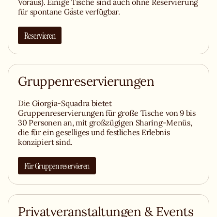
Voraus). Einige Tische sind auch ohne Reservierung
für spontane Gäste verfügbar.
Reservieren
Gruppenreservierungen
Die Giorgia-Squadra bietet
Gruppenreservierungen für große Tische von 9 bis
30 Personen an, mit großzügigen Sharing-Menüs,
die für ein geselliges und festliches Erlebnis
konzipiert sind.
Für Gruppen reservieren
Privatveranstaltungen & Events