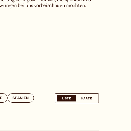
wungen bei uns vorbeischauen möchten.
TE
SPANIEN
LISTE
KARTE