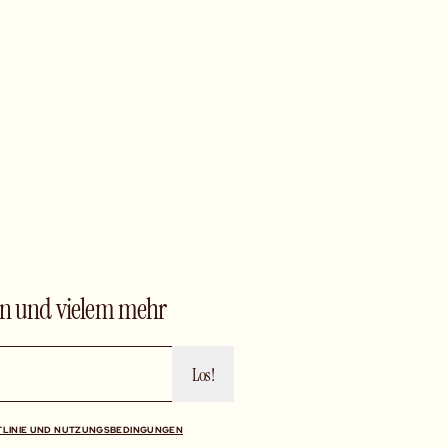
en und vielem mehr
Los!
TLINIE UND NUTZUNGSBEDINGUNGEN