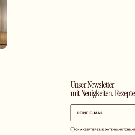
Unser Newsletter
mit Neuigkeiten, Rezept
ICH AKZEPTIERE DIE
DATENSCHUTZRICH