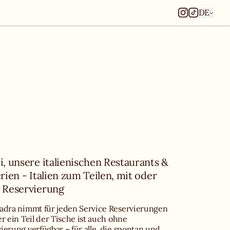
DE
, unsere italienischen Restaurants & 
rien - Italien zum Teilen, mit oder 
 Reservierung
adra nimmt für jeden Service Reservierungen 
er ein Teil der Tische ist auch ohne 
ierung verfügbar – für alle, die spontan und 