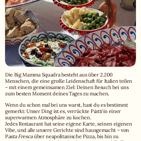
Die Big Mamma Squadra besteht aus über 2.200
Menschen, die eine große Leidenschaft für Italien teilen
– mit einem gemeinsamen Ziel: Deinen Besuch bei uns
zum besten Moment deines Tages zu machen.
Wenn du schon mal bei uns warst, hast du es bestimmt
gemerkt: Unser Ding ist es, verrückte P
iatti
in einer
superwarmen Atmosphäre zu kochen.
Jedes Restaurant hat seine eigene Karte, seinen eigenen
Vibe, und alle unsere Gerichte sind hausgemacht – von
P
asta Fresca
über neapolitanische Pizza, bis hin zu