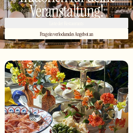
Veranstaltung!
Liste der Restaurants
Frag ein verlockendes Angebot an