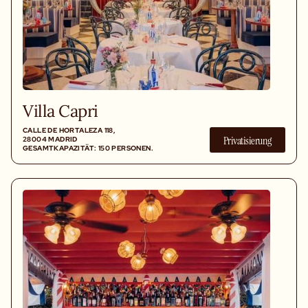
Villa Capri
CALLE DE HORTALEZA 118,
Privatisierung
28004 MADRID
GESAMTKAPAZITÄT: 150 PERSONEN.