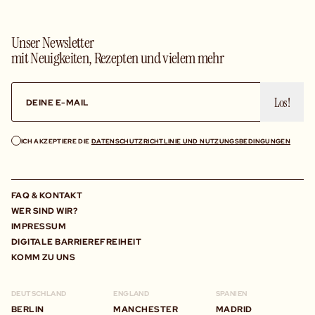
Unser Newsletter
mit Neuigkeiten, Rezepten und vielem mehr
Los!
ICH AKZEPTIERE DIE
DATENSCHUTZRICHTLINIE UND NUTZUNGSBEDINGUNGEN
FAQ & KONTAKT
WER SIND WIR?
IMPRESSUM
DIGITALE BARRIEREFREIHEIT
KOMM ZU UNS
DEUTSCHLAND
ENGLAND
SPANIEN
BERLIN
MANCHESTER
MADRID