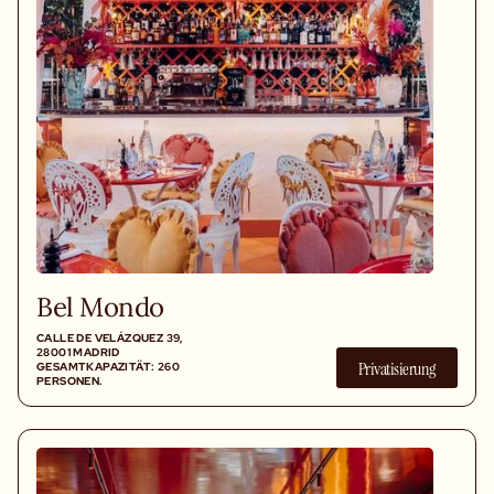
Bel Mondo
CALLE DE VELÁZQUEZ 39,
28001 MADRID
Privatisierung
GESAMTKAPAZITÄT: 260
PERSONEN.