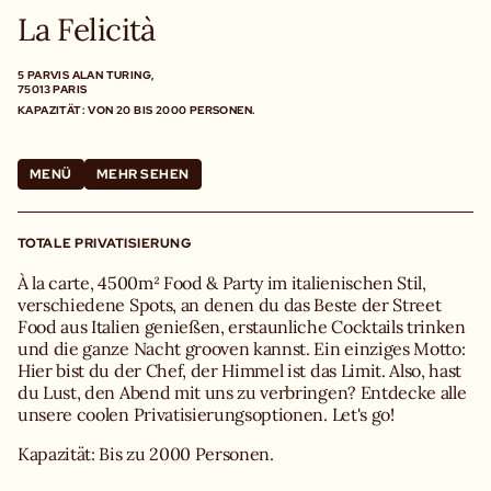
La Felicità
5 PARVIS ALAN TURING,
75013 PARIS
KAPAZITÄT: VON 20 BIS 2000 PERSONEN.
MENÜ
MEHR SEHEN
TOTALE PRIVATISIERUNG
À la carte, 4500m² Food & Party im italienischen Stil,
verschiedene Spots, an denen du das Beste der Street
Food aus Italien genießen, erstaunliche Cocktails trinken
und die ganze Nacht grooven kannst. Ein einziges Motto:
Hier bist du der Chef, der Himmel ist das Limit. Also, hast
du Lust, den Abend mit uns zu verbringen? Entdecke alle
unsere coolen Privatisierungsoptionen. Let's go!
Kapazität: Bis zu 2000 Personen.