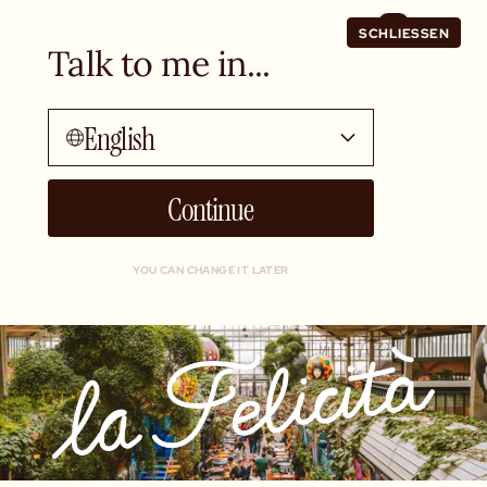
SCHLIESSEN
Talk to me in...
English
Continue
YOU CAN CHANGE IT LATER