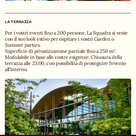
LA TERRAZZA
Per i vostri eventi fino a 200 persone, La Squadra si veste
con il suo look estivo per ospitare i vostri Garden o
Summer parties.
Superficie di privatizzazione parziale fino a 250 m².
Modulabile in base alle vostre esigenze. Chiusura della
terrazza alle 23:00, con possibilità di proseguire l'evento
all'interno.