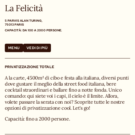
La Felicità
5 PARVIS ALAN TURING,
75013 PARIS
CAPACITÀ: DA 100 A 2000 PERSONE.
MENU
VEDI DI PIÙ
PRIVATIZZAZIONE TOTALE
A la carte, 4500m² di cibo e festa alla italiana, diversi punti
dove gustare il meglio della street food italiana, bere
cocktail straordinari e ballare fino a notte fonda. Unico
comando: qui siete voi i capi, il cielo è il limite. Allora,
volete passare la serata con noi? Scoprite tutte le nostre
opzioni di privatizzazione cool. Let's go!
Capacità: fino a 2000 persone.