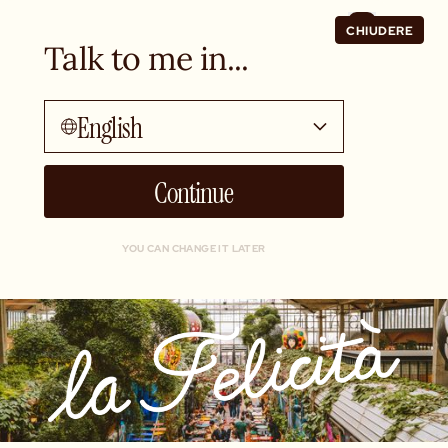
CHIUDERE
Talk to me in...
English
Continue
YOU CAN CHANGE IT LATER