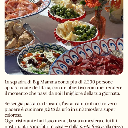
La squadra di Big Mamma conta più di 2.200 persone
appassionate dell’Italia, con un obiettivo comune: rendere
il momento che passi da noi il migliore della tua giornata.
Se sei già passato a trovarci, l’avrai capito: il nostro vero
piacere è cucinare
piatti
da urlo in un’atmosfera super
calorosa.
Ogni ristorante ha il suo menu, la sua atmosfera e tutti i
nostri piatti sono fatti in casa — dalla
pasta fresca
alla pizza