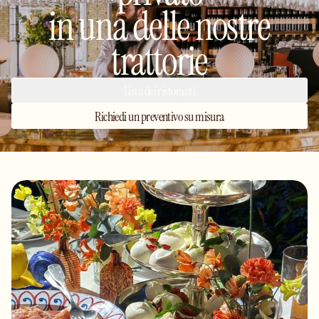
in una delle nostre
trattorie
Lista dei ristoranti
Richiedi un preventivo su misura