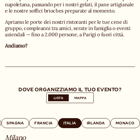
napoletana, passando per i nostri gelati, il pane artigianale
e le nostre soffici brioches preparate al momento.
Apriamo le porte dei nostri ristoranti per le tue cene di
gruppo, compleanni tra amici, serate in famiglia o eventi
aziendali — fino a 2.000 persone, a Parigi o fuori città.
Andiamo?
DOVE ORGANIZZIAMO IL TUO EVENTO?
LISTA
MAPPA
SPAGNA
FRANCIA
ITALIA
IRLANDA
MONACO
Milano