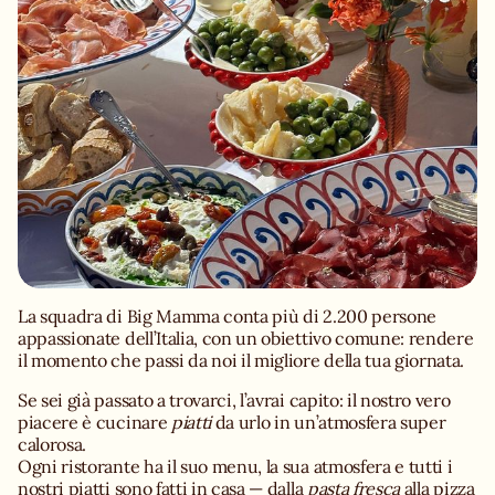
La squadra di Big Mamma conta più di 2.200 persone
appassionate dell’Italia, con un obiettivo comune: rendere
il momento che passi da noi il migliore della tua giornata.
Se sei già passato a trovarci, l’avrai capito: il nostro vero
piacere è cucinare
piatti
da urlo in un’atmosfera super
calorosa.
Ogni ristorante ha il suo menu, la sua atmosfera e tutti i
nostri piatti sono fatti in casa — dalla
pasta fresca
alla pizza