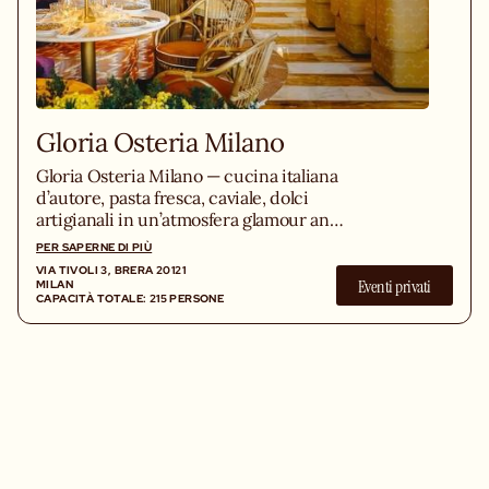
Gloria Osteria Milano
Gloria Osteria Milano — cucina italiana
d’autore, pasta fresca, caviale, dolci
artigianali in un’atmosfera glamour anni
’60.
PER SAPERNE DI PIÙ
VIA TIVOLI 3, BRERA 20121
Eventi privati
MILAN
CAPACITÀ TOTALE: 215 PERSONE