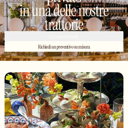
in una delle nostre
trattorie
Lista dei ristoranti
Richiedi un preventivo su misura