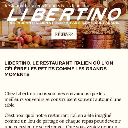
Restaurants italiens
France
Paris
Libertino
RESTAURANT ITALIEN & PIZZERIA, PARIS 10ÈME, RUE PARADIS
RÉSERVER
LIBERTINO, LE RESTAURANT ITALIEN OÙ L'ON
CÉLÈBRE LES PETITS COMME LES GRANDS
MOMENTS
Chez Libertino, nous sommes convaincus que les
meilleurs souvenirs se construisent souvent autour d'une
table.
C'est pourquoi notre restaurant italien a été imaginé
comme un lieu de partage où chaque repas peut devenir
une occasion de se retrouver. Que vous veniez pour un