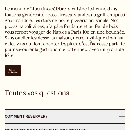
Le menu de Libertino célèbre la cuisine italienne dans
toute sa générosité : pasta fresca, viandes au grill, antipasti
gourmands et les stars de notre pizzeria artisanale. Nos
pizzas napolitaines, à la pâte fondante et au feu de bois,
vous feront voyager de Naples à Paris 10e en une bouchée.
Sans oublier les desserts maison, notre mythique tiramisu,
et les vins qui font chanter les plats. C’est l’adresse parfaite
pour savourer la gastronomie italienne… avec un grain de
folie.
Menu
Toutes vos questions
COMMENT RESERVER?
Les réservations sont disponibles uniquement sur notre