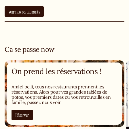
Voir nos restaurants
Ca se passe now
On prend les réservations !
Amici belli, tous nos restaurants prennent les
réservations. Alors pour vos grandes tablées de
potos, vos premiers dates ou vos retrouvailles en
famille, passez nous voir.
Réserver