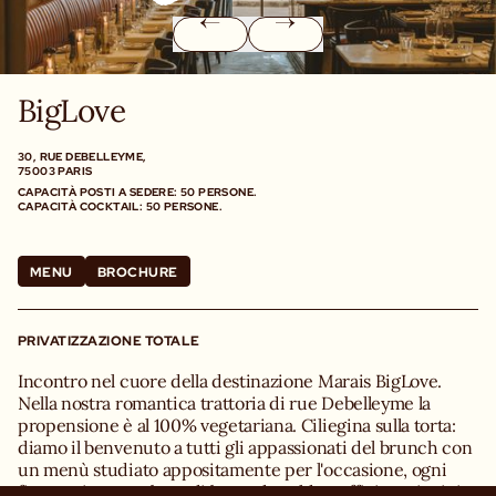
BigLove
30, RUE DEBELLEYME,
75003 PARIS
CAPACITÀ POSTI A SEDERE: 50 PERSONE.
CAPACITÀ COCKTAIL: 50 PERSONE.
MENU
BROCHURE
PRIVATIZZAZIONE TOTALE
Incontro nel cuore della destinazione Marais BigLove.
Nella nostra romantica trattoria di rue Debelleyme la
propensione è al 100% vegetariana. Ciliegina sulla torta:
diamo il benvenuto a tutti gli appassionati del brunch con
un menù studiato appositamente per l'occasione, ogni
fine settimana, a base di bevande calde, soffici pasticcini e