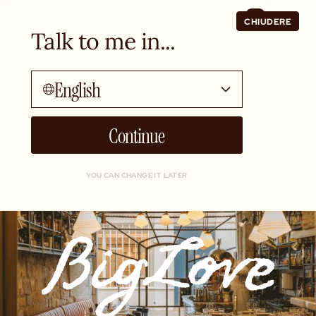
CHIUDERE
Talk to me in...
English
Continue
YOU CAN CHANGE IT LATER