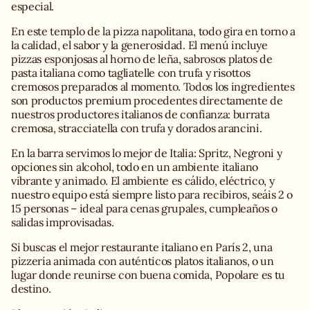
especial.
En este templo de la pizza napolitana, todo gira en torno a
la calidad, el sabor y la generosidad. El menú incluye
pizzas esponjosas al horno de leña, sabrosos platos de
pasta italiana como tagliatelle con trufa y risottos
cremosos preparados al momento. Todos los ingredientes
son productos premium procedentes directamente de
nuestros productores italianos de confianza: burrata
cremosa, stracciatella con trufa y dorados arancini.
En la barra servimos lo mejor de Italia: Spritz, Negroni y
opciones sin alcohol, todo en un ambiente italiano
vibrante y animado. El ambiente es cálido, eléctrico, y
nuestro equipo está siempre listo para recibiros, seáis 2 o
15 personas – ideal para cenas grupales, cumpleaños o
salidas improvisadas.
Si buscas el mejor restaurante italiano en París 2, una
pizzería animada con auténticos platos italianos, o un
lugar donde reunirse con buena comida, Popolare es tu
destino.