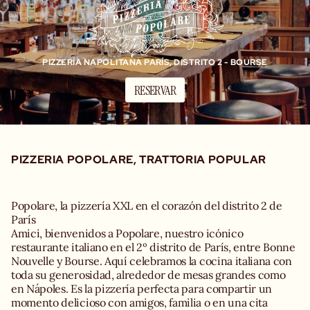
PIZZERÍA NAPOLITANA PARÍS, DISTRITO 2 - BOURSE
RESERVAR
PIZZERIA POPOLARE, TRATTORIA POPULAR
Popolare, la pizzería XXL en el corazón del distrito 2 de
París
Amici, bienvenidos a Popolare, nuestro icónico
restaurante italiano en el 2º distrito de París, entre Bonne
Nouvelle y Bourse. Aquí celebramos la cocina italiana con
toda su generosidad, alrededor de mesas grandes como
en Nápoles. Es la pizzería perfecta para compartir un
momento delicioso con amigos, familia o en una cita