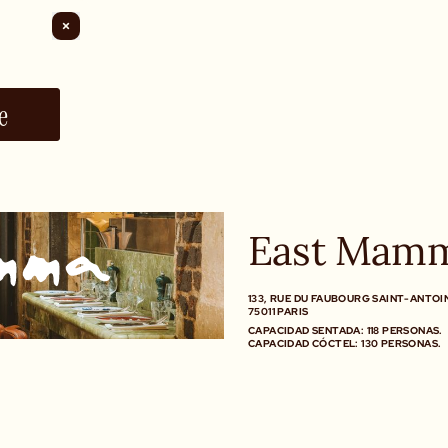
e
East Mam
133, RUE DU FAUBOURG SAINT-ANTOI
75011 PARIS
CAPACIDAD SENTADA: 118 PERSONAS.
CAPACIDAD CÓCTEL: 130 PERSONAS.