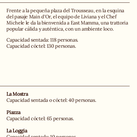
Frente a la pequeña plaza del Trousseau, en la esquina
del pasaje Main d'Or, el equipo de Liviana y el Chef
Michele le da la bienvenida a East Mamma, una trattoria
popular cálida y auténtica, con un ambiente loco.
Capacidad sentada: 118 personas.
Capacidad cóctel: 130 personas.
La Mostra
Capacidad sentada o cóctel: 40 personas.
Piazza
Capacidad cóctel: 65 personas.
La Loggia
Capacidad sentada: 10 personas.