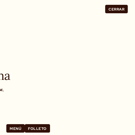
CERRAR
ma
NE,
MENÚ
FOLLETO