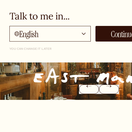
Talk to me in...
English
Continu
YOU CAN CHANGE IT LATER