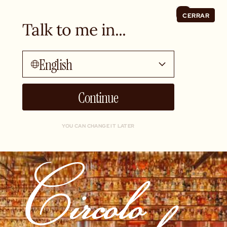
CERRAR
Talk to me in...
English
Continue
YOU CAN CHANGE IT LATER