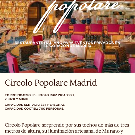
RESTAURANTE ITALIANO PARA EVENTOS PRIVADOS EN
EL CORAZÓN DE MADRID
Circolo Popolare Madrid
TORRE PICASSO, PL. PABLO RUIZ PICASSO 1,
28020 MADRID
CAPACIDAD SENTADA: 324 PERSONAS.
Circolo Popolare sorprende por sus techos de más de tres
metros de altura, su iluminación artesanal de Murano y