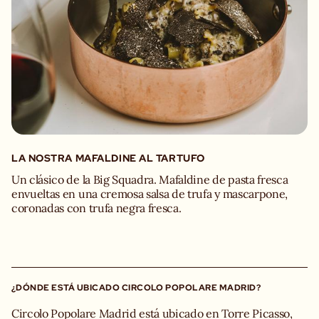
Capacidad sentados: 74 personas
LA NOSTRA MAFALDINE AL TARTUFO
Un clásico de la Big Squadra. Mafaldine de pasta fresca
envueltas en una cremosa salsa de trufa y mascarpone,
coronadas con trufa negra fresca.
¿DÓNDE ESTÁ UBICADO CIRCOLO POPOLARE MADRID?
Circolo Popolare Madrid está ubicado en Torre Picasso,