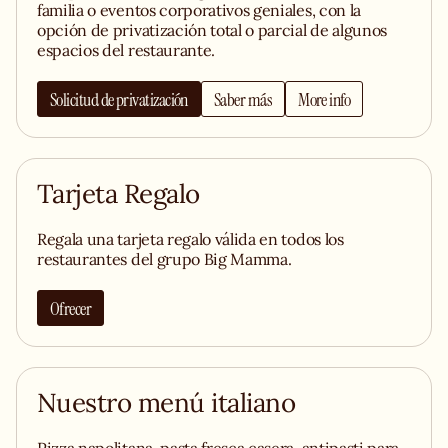
familia o eventos corporativos geniales, con la
opción de privatización total o parcial de algunos
espacios del restaurante.
Solicitud de privatización
Saber más
More info
Tarjeta Regalo
Regala una tarjeta regalo válida en todos los
restaurantes del grupo Big Mamma.
Ofrecer
Nuestro menú italiano