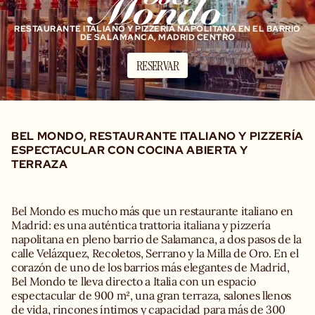
RESTAURANTE ITALIANO Y PIZZERÍA NAPOLITANA EN EL BARRIO
DE SALAMANCA, MADRID CENTRO
RESERVAR
BEL MONDO, RESTAURANTE ITALIANO Y PIZZERÍA
ESPECTACULAR CON COCINA ABIERTA Y
TERRAZA
Bel Mondo es mucho más que un restaurante italiano en
Madrid: es una auténtica trattoria italiana y pizzería
napolitana en pleno barrio de Salamanca, a dos pasos de la
calle Velázquez, Recoletos, Serrano y la Milla de Oro. En el
corazón de uno de los barrios más elegantes de Madrid,
Bel Mondo te lleva directo a Italia con un espacio
espectacular de 900 m², una gran terraza, salones llenos
de vida, rincones íntimos y capacidad para más de 300