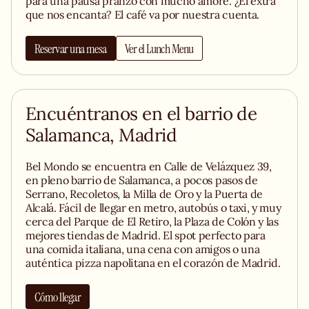
para una pausa pranzo con mucho amore. ¿El extra
que nos encanta? El café va por nuestra cuenta.
Reservar una mesa
Ver el Lunch Menu
Encuéntranos en el barrio de
Salamanca, Madrid
Bel Mondo se encuentra en Calle de Velázquez 39,
en pleno barrio de Salamanca, a pocos pasos de
Serrano, Recoletos, la Milla de Oro y la Puerta de
Alcalá. Fácil de llegar en metro, autobús o taxi, y muy
cerca del Parque de El Retiro, la Plaza de Colón y las
mejores tiendas de Madrid. El spot perfecto para
una comida italiana, una cena con amigos o una
auténtica pizza napolitana en el corazón de Madrid.
Cómo llegar