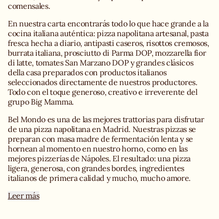
comensales.
En nuestra carta encontrarás todo lo que hace grande a la
cocina italiana auténtica: pizza napolitana artesanal, pasta
fresca hecha a diario, antipasti caseros, risottos cremosos,
burrata italiana, prosciutto di Parma DOP, mozzarella fior
di latte, tomates San Marzano DOP y grandes clásicos
della casa preparados con productos italianos
seleccionados directamente de nuestros productores.
Todo con el toque generoso, creativo e irreverente del
grupo Big Mamma.
Bel Mondo es una de las mejores trattorias para disfrutar
de una pizza napolitana en Madrid. Nuestras pizzas se
preparan con masa madre de fermentación lenta y se
hornean al momento en nuestro horno, como en las
mejores pizzerías de Nápoles. El resultado: una pizza
ligera, generosa, con grandes bordes, ingredientes
italianos de primera calidad y mucho, mucho amore.
Leer más
En nuestra cocina abierta, el chef Daniele Tasso y su