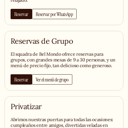
relajado.
Reservar
Reservar por WhatsApp
Reservas de Grupo
El squadra de Bel Mondo ofrece reservas para
grupos, con grandes mesas de 9 a 30 personas, y un
menú de precio fijo, tan delicioso como generoso.
Reservar
Ver el menú de grupo
Privatizar
Abrimos nuestras puertas para todas las ocasiones:
cumpleaños entre amigos, divertidas veladas en