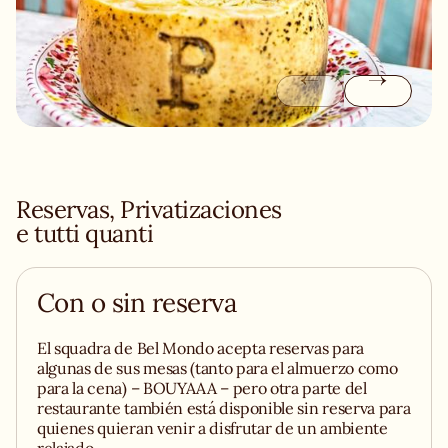
vibrante, una pizzería napolitana generosa y un
restaurante italiano en el barrio de Salamanca donde cada
visita sabe a Italia.
Reservas, Privatizaciones
e tutti quanti
Con o sin reserva
El squadra de Bel Mondo acepta reservas para
algunas de sus mesas (tanto para el almuerzo como
para la cena) – BOUYAAA – pero otra parte del
restaurante también está disponible sin reserva para
quienes quieran venir a disfrutar de un ambiente