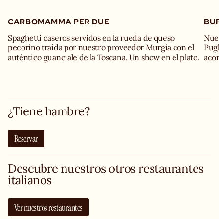
CARBOMAMMA PER DUE
BUR
Spaghetti caseros servidos en la rueda de queso
Nues
pecorino traída por nuestro proveedor Murgia con el
Pugl
auténtico guanciale de la Toscana. Un show en el plato.
¿Tiene hambre?
Reservar
Descubre nuestros otros restaurantes
italianos
Ver nuestros restaurantes